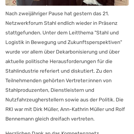
Nach zweijähriger Pause hat gestern das 21.
Netzwerkforum Stahl endlich wieder in Präsenz
stattgefunden. Unter dem Leitthema "Stahl und
Logistik in Bewegung und Zukunftsperspektiven"
wurde vor allem über Dekarbonisierung und über
aktuelle politische Herausforderungen für die
Stahlindustrie referiert und diskutiert. Zu den
Teilnehmenden gehörten Vertreter:innen von
Stahlproduzenten, Dienstleistern und
Nutzfahrzeugherstellern sowie aus der Politik. Die
RKI war mit Dirk Müller, Ann-Kathrin Müller und Rolf
Bennemann gleich dreifach vertreten.
Herzlichen Dank an das Kompetenznetz