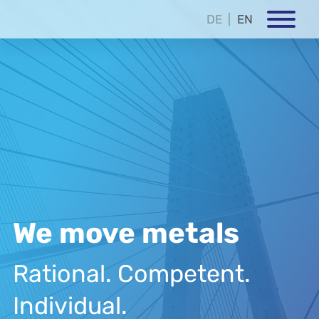
DE
EN
We move metals
Rational. Competent.
Individual.