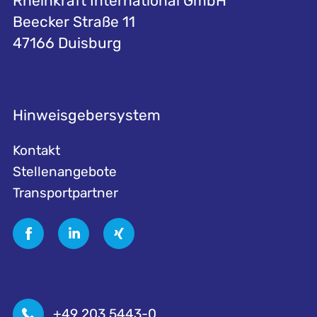
Rheinkraft International GmbH
Beecker Straße 11
47166 Duisburg
Hinweisgebersystem
Kontakt
Stellenangebote
Transportpartner
+49 203 5443-0