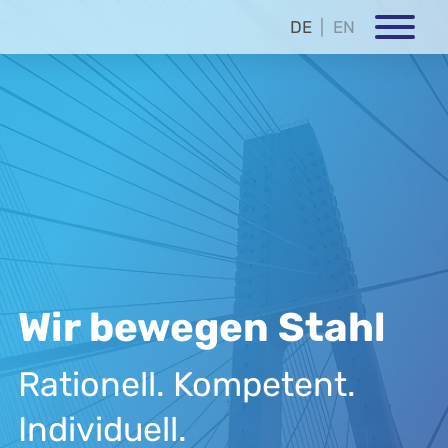
DE
EN
Wir bewegen Stahl
Rationell. Kompetent.
Individuell.