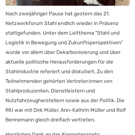
Nach zweijähriger Pause hat gestern das 21.
Netzwerkforum Stahl endlich wieder in Präsenz
stattgefunden. Unter dem Leitthema "Stahl und
Logistik in Bewegung und Zukunftsperspektiven"
wurde vor allem über Dekarbonisierung und über
aktuelle politische Herausforderungen für die
Stahlindustrie referiert und diskutiert. Zu den
Teilnehmenden gehörten Vertreter:innen von
Stahlproduzenten, Dienstleistern und
Nutzfahrzeugherstellern sowie aus der Politik. Die
RKI war mit Dirk Müller, Ann-Kathrin Müller und Rolf
Bennemann gleich dreifach vertreten.
Herzlichen Dank an das Kompetenznetz