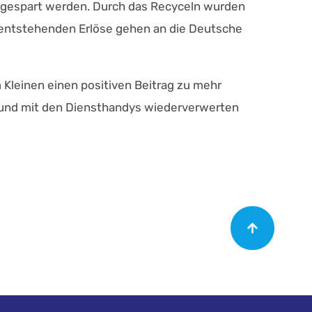
ngespart werden. Durch das Recyceln wurden
s entstehenden Erlöse gehen an die Deutsche
 Kleinen einen positiven Beitrag zu mehr
n und mit den Diensthandys wiederverwerten