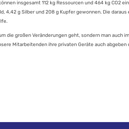
können insgesamt 112 kg Ressourcen und 464 kg CO2 ei
ld, 4,42 g Silber und 208 g Kupfer gewonnen. Die darau
lfe.
er um die großen Veränderungen geht, sondern man auch im
 unsere Mitarbeitenden ihre privaten Geräte auch abgebe