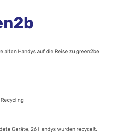
en2b
re alten Handys auf die Reise zu green2be
Recycling
ete Geräte, 26 Handys wurden recycelt.