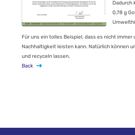
Dadurch 
0,78 g Go
Umwelthi
Für uns ein tolles Beispiel, dass es nicht imm
Nachhaltigkeit leisten kann. Natürlich können
und recyceln lassen.
Back