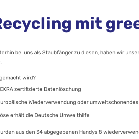
ecycling mit gre
terhin bei uns als Staubfänger zu diesen, haben wir unse
.
 gemacht wird?
EKRA zertifizierte Datenlöschung
europäische Wiederverwendung oder umweltschonendes 
löse erhält die Deutsche Umwelthilfe
wurden aus den 34 abgegebenen Handys 8 wiederverwend