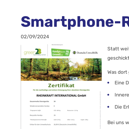
Smartphone-R
02/09/2024
Statt wei
geschickt
Was dort
Eine D
Inner
Die Er
Bei uns 