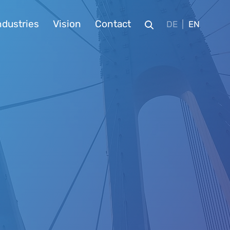
ndustries
Vision
Contact
DE
EN