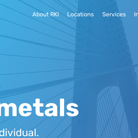
About RKI
Locations
Services
I
metals
dividual.