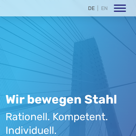
DE
EN
Wir bewegen Stahl
Rationell. Kompetent.
Individuell.