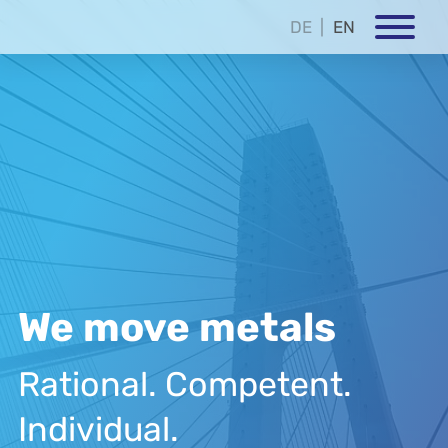
DE
EN
We move metals
Rational. Competent.
Individual.