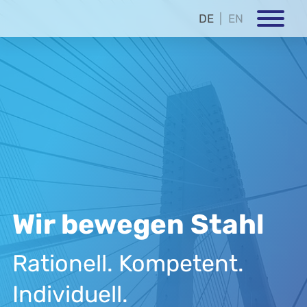
DE
EN
Wir bewegen Stahl
Rationell. Kompetent.
Individuell.