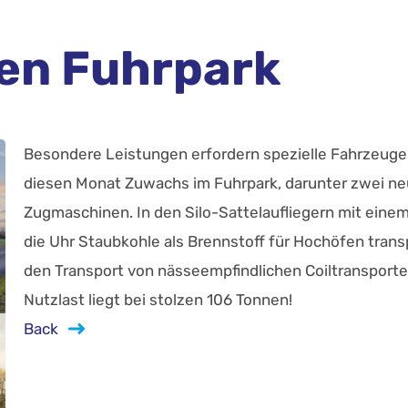
en Fuhrpark
Besondere Leistungen erfordern spezielle Fahrzeuge.
diesen Monat Zuwachs im Fuhrpark, darunter zwei neu
Zugmaschinen. In den Silo-Sattelaufliegern mit eine
die Uhr Staubkohle als Brennstoff für Hochöfen tran
den Transport von nässeempfindlichen Coiltransporte
Nutzlast liegt bei stolzen 106 Tonnen!
Back