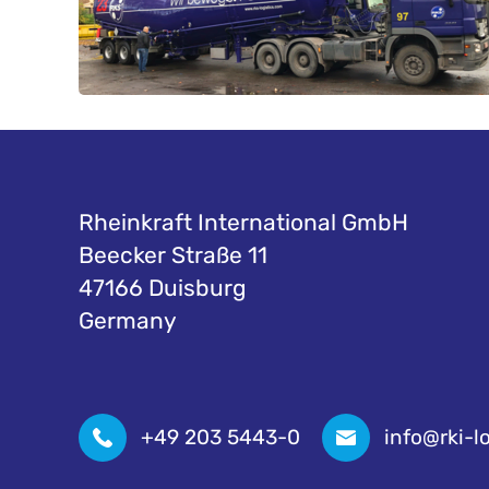
Rheinkraft International GmbH
Beecker Straße 11
47166 Duisburg
Germany
+49 203 5443-0
info@rki-l