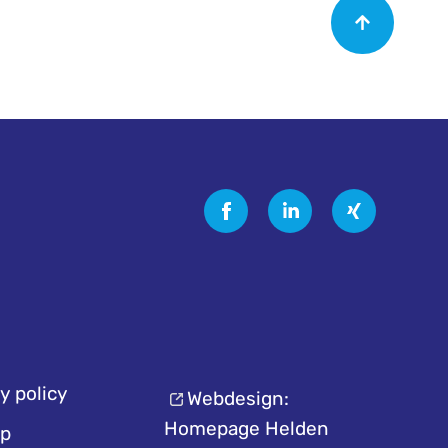
y policy
Webdesign:
Homepage Helden
pp