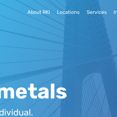
About RKI
Locations
Services
I
metals
dividual.