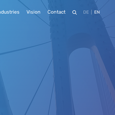
ndustries
Vision
Contact
DE
EN