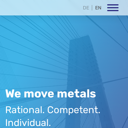
DE
EN
We move metals
Rational. Competent.
Individual.