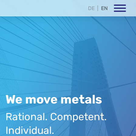
DE
EN
We move metals
Rational. Competent.
Individual.