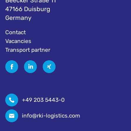
Beecker Straße 11
47166 Duisburg
Germany
Contact
Vacancies
Transport partner
+49 203 5443-0
info@rki-logistics.com