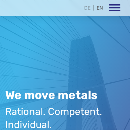
DE
EN
We move metals
Rational. Competent.
Individual.