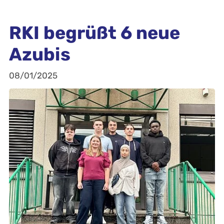
RKI begrüßt 6 neue
Azubis
08/01/2025