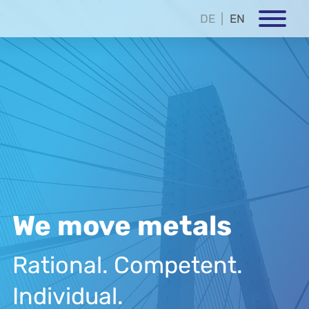
DE
EN
We move metals
Rational. Competent.
Individual.