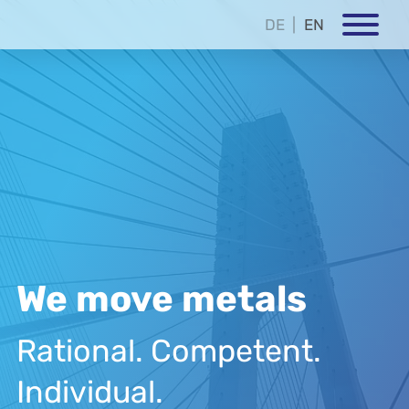
DE
EN
We move metals
Rational. Competent.
Individual.