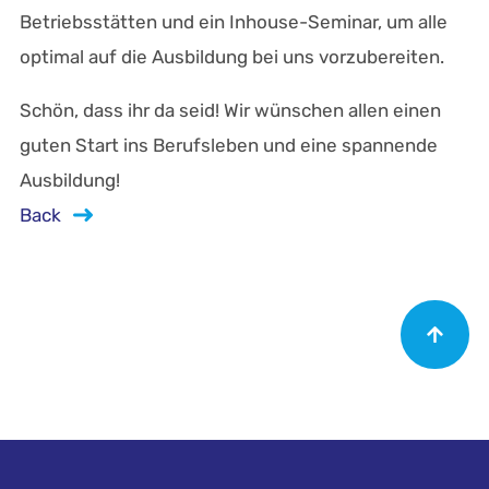
Betriebsstätten und ein Inhouse-Seminar, um alle
optimal auf die Ausbildung bei uns vorzubereiten.
Schön, dass ihr da seid! Wir wünschen allen einen
guten Start ins Berufsleben und eine spannende
Ausbildung!
Back