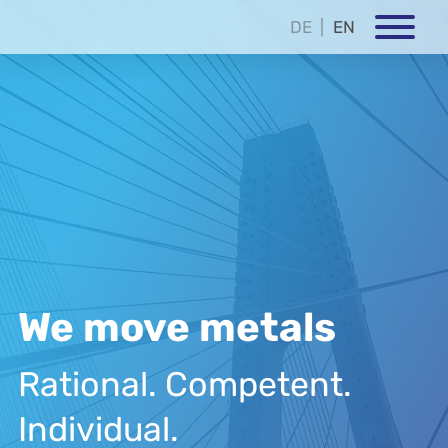
DE
EN
We move metals
Rational. Competent.
Individual.