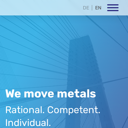
DE
EN
We move metals
Rational. Competent.
Individual.