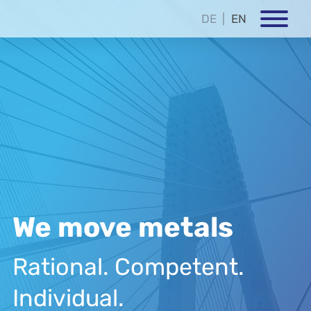
DE
EN
We move metals
Rational. Competent.
Individual.