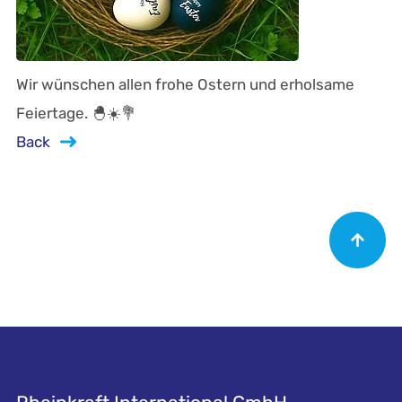
Wir wünschen allen frohe Ostern und erholsame
Feiertage. 🐣☀️💐
Back