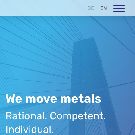
DE
EN
We move metals
Rational. Competent.
Individual.