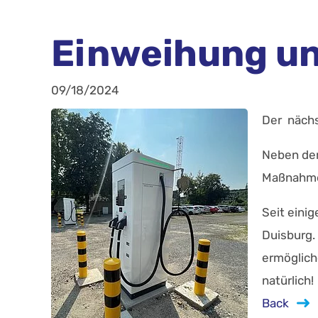
Einweihung un
09/18/2024
Der nächst
Neben dem
Maßnahme 
Seit eini
Duisburg.
ermöglich
natürlich!
Back