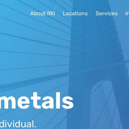
About RKI
Locations
Services
I
metals
dividual.