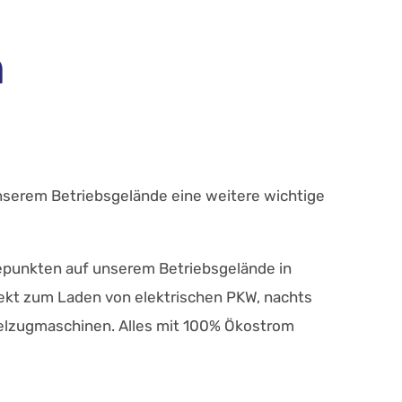
n
serem Betriebsgelände eine weitere wichtige
epunkten auf unserem Betriebsgelände in
fekt zum Laden von elektrischen PKW, nachts
telzugmaschinen. Alles mit 100% Ökostrom