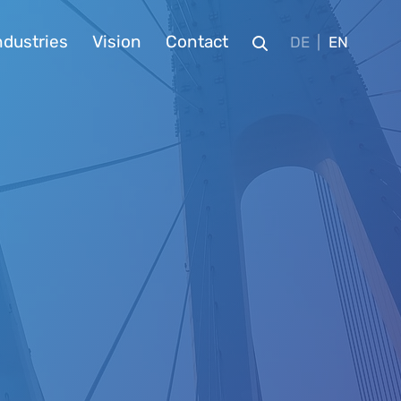
ndustries
Vision
Contact
DE
EN