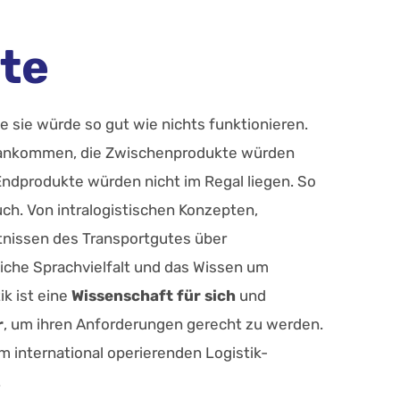
te
e sie würde so gut wie nichts funktionieren.
n ankommen, die Zwischenprodukte würden
Endprodukte würden nicht im Regal liegen. So
uch. Von intralogistischen Konzepten,
tnissen des Transportgutes über
iche Sprachvielfalt und das Wissen um
k ist eine
Wissenschaft für sich
und
r
, um ihren Anforderungen gerecht zu werden.
em international operierenden Logistik-
.