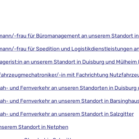
fmann/-frau für Büromanagement an unserem Standort in
mann/-frau für Spedition und Logistikdienstleistungen a
agerist:in an unserem Standort in Duisburg und Mülheim 
tfahrzeugmechatroniker/-in mit Fachrichtung Nutzfahrze
 Nah- und Fernverkehr an unseren Standorten in Duisbur
 Nah- und Fernverkehr an unserem Standort in Barsinghau
Nah- und Fernverkehr an unserem Standort in Salzgitter
unserem Standort in Netphen