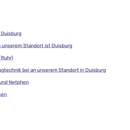
 Duisburg
n unserem Standort ist Duisburg
(Ruhr)
ugtechnik bei an unserem Standort in Duisburg
g und Netphen
sen