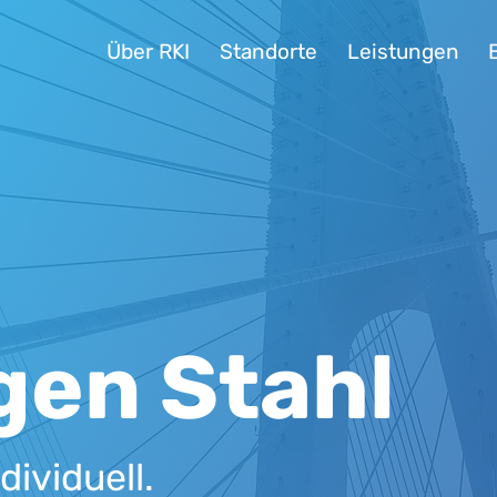
Über RKI
Standorte
Leistungen
gen Stahl
dividuell.