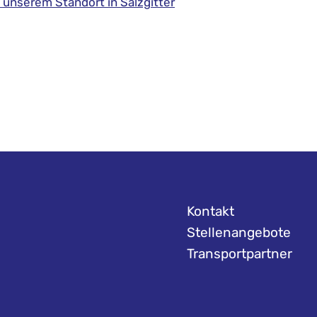
 unserem Standort in Salzgitter
Kontakt
Stellenangebote
Transportpartner