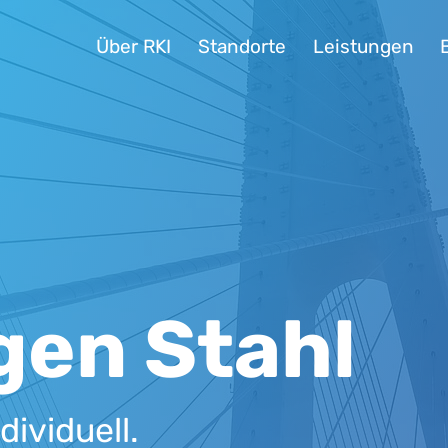
Über RKI
Standorte
Leistungen
gen Stahl
dividuell.