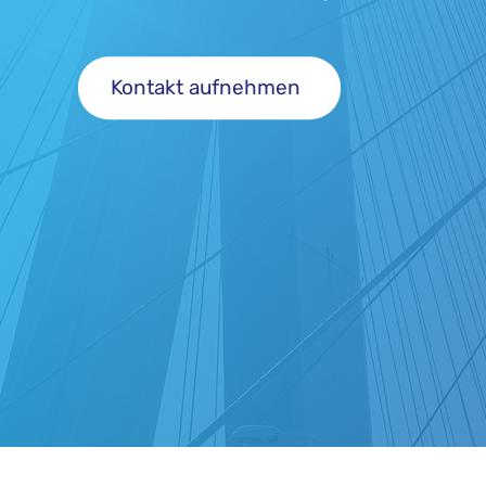
Kontakt aufnehmen