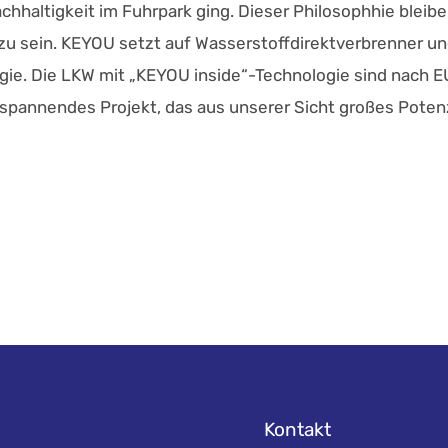
chhaltigkeit im Fuhrpark ging. Dieser Philosophhie bleibe
zu sein. KEYOU setzt auf Wasserstoffdirektverbrenner u
ogie. Die LKW mit „KEYOU inside“-Technologie sind nac
 spannendes Projekt, das aus unserer Sicht großes Potenz
Kontakt