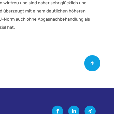
n wir treu und sind daher sehr glücklich und
nd überzeugt mit einem deutlichen höheren
h EU-Norm auch ohne Abgasnachbehandlung als
ial hat.