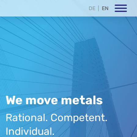
DE
EN
We move metals
Rational. Competent.
Individual.