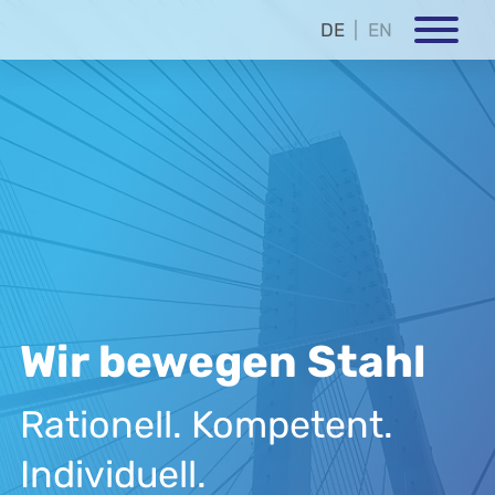
DE
EN
Wir bewegen Stahl
Rationell. Kompetent.
Individuell.