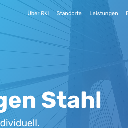
Über RKI
Standorte
Leistungen
gen Stahl
dividuell.