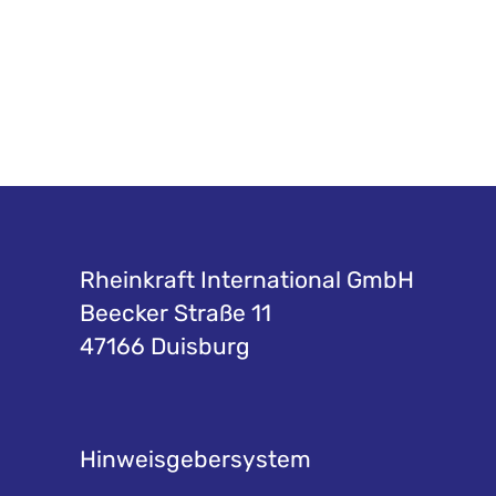
Rheinkraft International GmbH
Beecker Straße 11
47166 Duisburg
Hinweisgebersystem