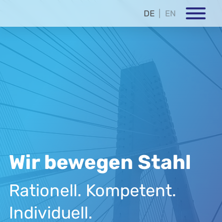
DE
EN
Wir bewegen Stahl
Rationell. Kompetent.
Individuell.