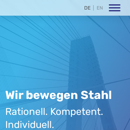
DE
EN
Wir bewegen Stahl
Rationell. Kompetent.
Individuell.