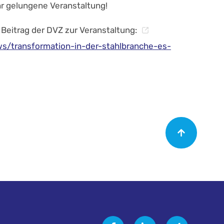
hr gelungene Veranstaltung!
n Beitrag der DVZ zur Veranstaltung:
s/transformation-in-der-stahlbranche-es-