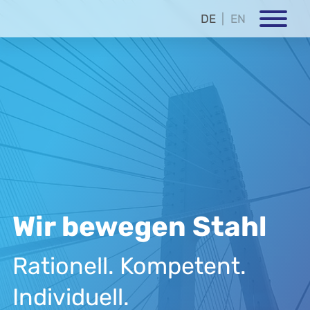
DE
EN
Wir bewegen Stahl
Rationell. Kompetent.
Individuell.