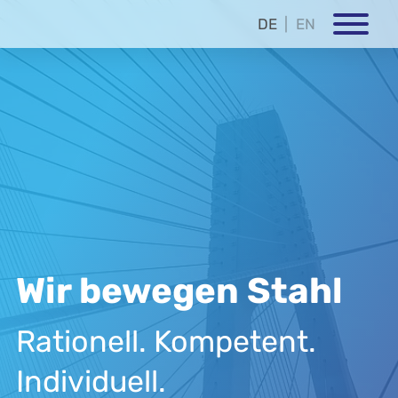
DE
EN
Wir bewegen Stahl
Rationell. Kompetent.
Individuell.