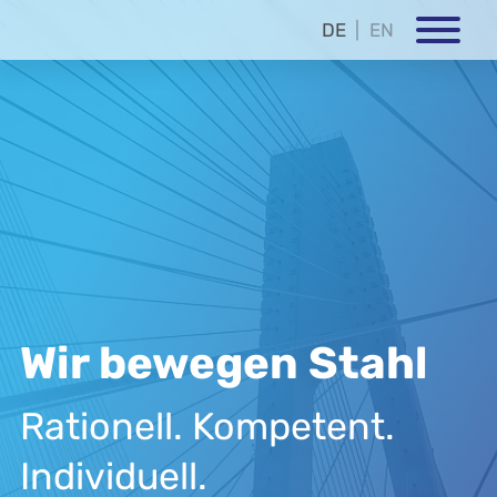
DE
EN
Wir bewegen Stahl
Rationell. Kompetent.
Individuell.